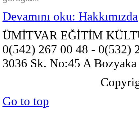
Devamını oku: Hakkımızda
ÜMİTVAR EĞİTİM KÜLT
0(542) 267 00 48 - 0(532) 
3036 Sk. No:45 A Bozyaka -
Copyri
Go to top