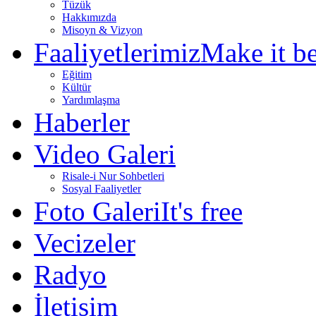
Tüzük
Hakkımızda
Misoyn & Vizyon
Faaliyetlerimiz
Make it be
Eğitim
Kültür
Yardımlaşma
Haberler
Video Galeri
Risale-i Nur Sohbetleri
Sosyal Faaliyetler
Foto Galeri
It's free
Vecizeler
Radyo
İletişim