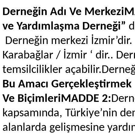
Derneğin Adı Ve Merkezi
ve Yardımlaşma Derneği”
di
Derneğin merkezi İzmir’dir.
Karabağlar / İzmir ‘ dir.. De
temsilcilikler açabilir.Derne
Bu Amacı Gerçekleştirmek 
Ve BiçimleriMADDE 2:
Dern
kapsamında, Türkiye’nin dem
alanlarda gelişmesine yard