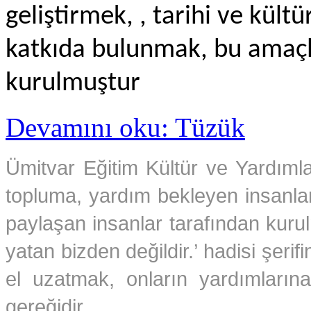
geliştirmek, , tarihi ve kül
katkıda bulunmak, bu amaçl
kurulmuştur
Devamını oku: Tüzük
Ümitvar Eğitim Kültür ve Yardıml
topluma, yardım bekleyen insanlara
paylaşan insanlar tarafından kuru
yatan bizden değildir.’ hadisi şer
el uzatmak, onların yardımları
gereğidir.