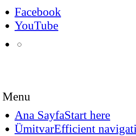
Facebook
YouTube
Menu
Ana Sayfa
Start here
Ümitvar
Efficient navigat