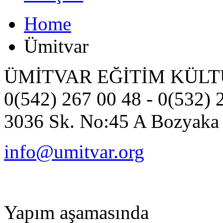
Home
Ümitvar
ÜMİTVAR EĞİTİM KÜLT
0(542) 267 00 48 - 0(532) 
3036 Sk. No:45 A Bozyaka -
info@umitvar.org
Yapım aşamasında